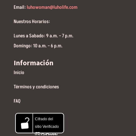
Email:
luhowoman@luholife.com
Nuestros Horarios:
Lunes a Sabado: 9 a.m. – 7 p.m.
Domingo: 10 a.m. – 6 p.m.
Información
Inicio
Términos y condiciones
FAQ