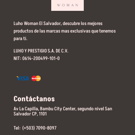
Luho Woman El Salvador, descubre los mejores
productos de las marcas mas exclusivas que tenemos
para tí.
LUHO Y PRESTIGIO S.A. DE C.V.
NIT: 0614-200499-101-0
Contáctanos
Av La Capilla, Bambu City Center, segundo nivel San
Salvador CP, 1101
Tel: (+503) 7090-8097