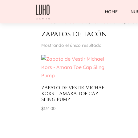
HOME
NU
Inicio
/
Michael Kors
/
Calzado
/ Zapatos
ZAPATOS DE TACÓN
Mostrando el único resultado
ZAPATO DE VESTIR MICHAEL
KORS – AMARA TOE CAP
SLING PUMP
$
134.00