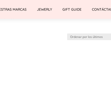
ESTRAS MARCAS
JEWERLY
GIFT GUIDE
CONTÁCTA
 de Tacón