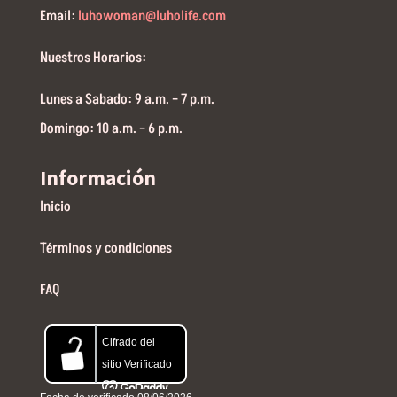
Email:
luhowoman@luholife.com
Nuestros Horarios:
Lunes a Sabado: 9 a.m. – 7 p.m.
Domingo: 10 a.m. – 6 p.m.
Información
Inicio
Términos y condiciones
FAQ