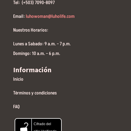
Tel: (+503) 7090-8097
Email:
luhowoman@luholife.com
Nuestros Horarios:
Lunes a Sabado: 9 a.m. – 7 p.m.
Domingo: 10 a.m. – 6 p.m.
Información
Inicio
Términos y condiciones
FAQ