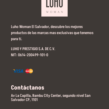
Luho Woman El Salvador, descubre los mejores
productos de las marcas mas exclusivas que tenemos
para tí.
LUHO Y PRESTIGIO S.A. DE C.V.
NIT: 0614-200499-101-0
Contáctanos
Av La Capilla, Bambu City Center, segundo nivel San
Salvador CP, 1101