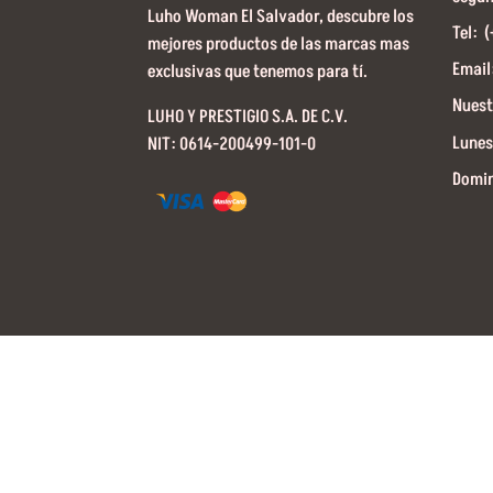
Luho Woman El Salvador, descubre los
Tel: 
mejores productos de las marcas mas
Email
exclusivas que tenemos para tí.
Nuest
LUHO Y PRESTIGIO S.A. DE C.V.
Lunes
NIT: 0614-200499-101-0
Domin