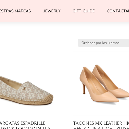
ESTRAS MARCAS
JEWERLY
GIFT GUIDE
CONTÁCTA
MK
ARGATAS ESPADRILLE
TACONES MK LEATHER H
DRICK LOGO VAINILLA
HEELS ALINA LIGHT BLUS