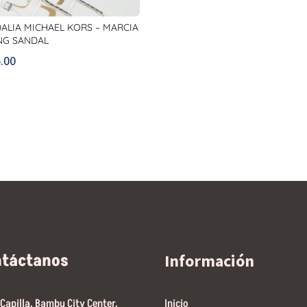
ALIA MICHAEL KORS – MARCIA
NG SANDAL
.00
ntáctanos
Información
 Capilla, Bambu City Center,
Inicio