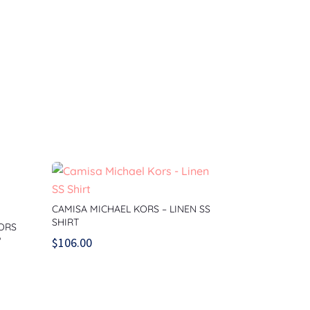
CAMISA MICHAEL KORS – LINEN SS
SHIRT
KORS
P
$
106.00