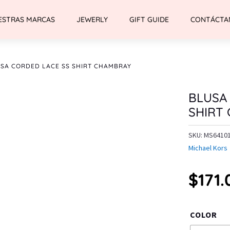
ESTRAS MARCAS
JEWERLY
GIFT GUIDE
CONTÁCTA
SA CORDED LACE SS SHIRT CHAMBRAY
BLUSA
SHIRT
SKU:
MS6410
Michael Kors
$
171.
COLOR