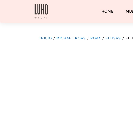
HOME
NU
INICIO
/
MICHAEL KORS
/
ROPA
/
BLUSAS
/ BLU