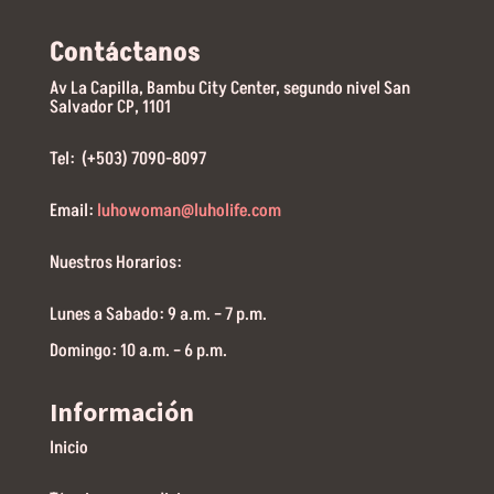
Contáctanos
Av La Capilla, Bambu City Center, segundo nivel San
Salvador CP, 1101
Tel: (+503) 7090-8097
Email:
luhowoman@luholife.com
Nuestros Horarios:
Lunes a Sabado: 9 a.m. – 7 p.m.
Domingo: 10 a.m. – 6 p.m.
Información
Inicio