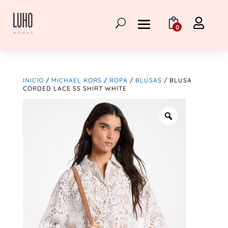

0
INICIO
/
MICHAEL KORS
/
ROPA
/
BLUSAS
/ BLUSA
CORDED LACE SS SHIRT WHITE