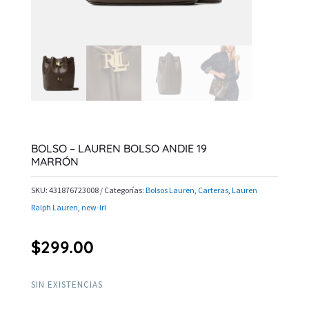
BOLSO – LAUREN BOLSO ANDIE 19
MARRÓN
SKU:
431876723008
Categorías:
Bolsos Lauren
,
Carteras
,
Lauren
Ralph Lauren
,
new-lrl
$
299.00
SIN EXISTENCIAS