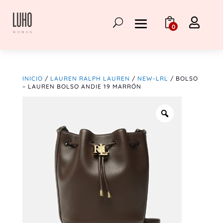

0
INICIO
/
LAUREN RALPH LAUREN
/
NEW-LRL
/ BOLSO
– LAUREN BOLSO ANDIE 19 MARRÓN