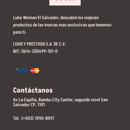
Luho Woman El Salvador, descubre los mejores
productos de las marcas mas exclusivas que tenemos
para tí.
LUHO Y PRESTIGIO S.A. DE C.V.
NIT: 0614-200499-101-0
Contáctanos
Av La Capilla, Bambu City Center, segundo nivel San
Salvador CP, 1101
Tel: (+503) 7090-8097