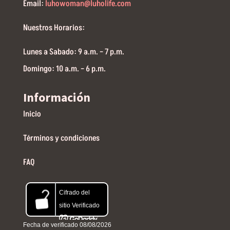
Email:
luhowoman@luholife.com
Nuestros Horarios:
Lunes a Sabado: 9 a.m. – 7 p.m.
Domingo: 10 a.m. – 6 p.m.
Información
Inicio
Términos y condiciones
FAQ