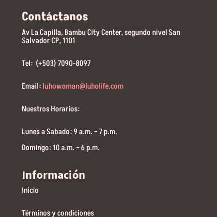
Contáctanos
Av La Capilla, Bambu City Center, segundo nivel San
Salvador CP, 1101
Tel: (+503) 7090-8097
Email:
luhowoman@luholife.com
Nuestros Horarios:
Lunes a Sabado: 9 a.m. – 7 p.m.
Domingo: 10 a.m. – 6 p.m.
Información
Inicio
Términos y condiciones