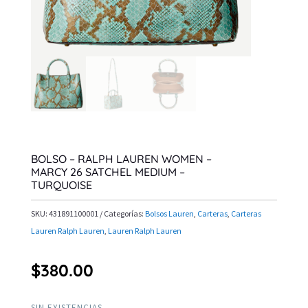
BOLSO – RALPH LAUREN WOMEN –
MARCY 26 SATCHEL MEDIUM –
TURQUOISE
SKU:
431891100001
Categorías:
Bolsos Lauren
,
Carteras
,
Carteras
Lauren Ralph Lauren
,
Lauren Ralph Lauren
$
380.00
SIN EXISTENCIAS