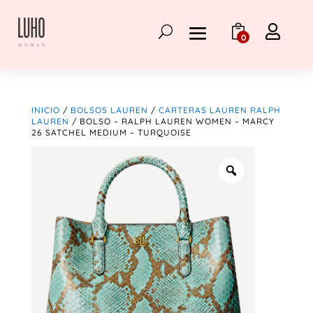

0
INICIO
/
BOLSOS LAUREN
/
CARTERAS LAUREN RALPH
LAUREN
/ BOLSO – RALPH LAUREN WOMEN – MARCY
26 SATCHEL MEDIUM – TURQUOISE