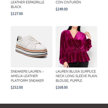
LEATHER ESPADRILLE
CON CINTURÓN
BLACK
$
249.00
$
127.00
SNEAKERS LAUREN –
LAUREN BLUSA SURPLICE
AMELIA LEATHER
NECK LONG SLEEVE PLAIN
PLATFORM SNEAKER
BLOUSE, PURPLE
$
152.00
$
168.00