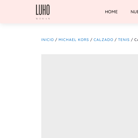
HOME
NU
INICIO
/
MICHAEL KORS
/
CALZADO
/
TENIS
/ C