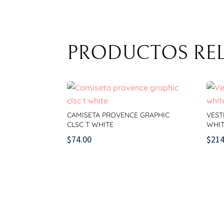
PRODUCTOS RE
CAMISETA PROVENCE GRAPHIC
VEST
CLSC T WHITE
WHI
$
74.00
$
214