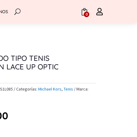

NOS
.
0
O TIPO TENIS
N LACE UP OPTIC
S1L085
Categorías:
Michael Kors
,
Tenis
Marca:
00