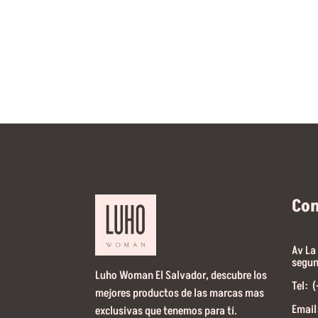
Co
Av La
segun
Luho Woman El Salvador, descubre los
Tel: 
mejores productos de las marcas mas
Email
exclusivas que tenemos para tí.