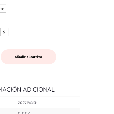
ite
9
Añadir al carrito
MACIÓN ADICIONAL
Optic White
5, 7.5, 9