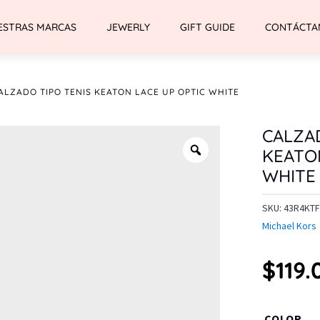
ESTRAS MARCAS
JEWERLY
GIFT GUIDE
CONTÁCTA
ALZADO TIPO TENIS KEATON LACE UP OPTIC WHITE
CALZAD
KEATO
WHITE
SKU:
43R4KTF
Michael Kors
$
119.
COLOR