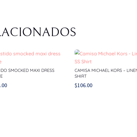
LACIONADOS
IDO SMOCKED MAXI DRESS
CAMISA MICHAEL KORS – LINE
TE
SHIRT
.00
$
106.00