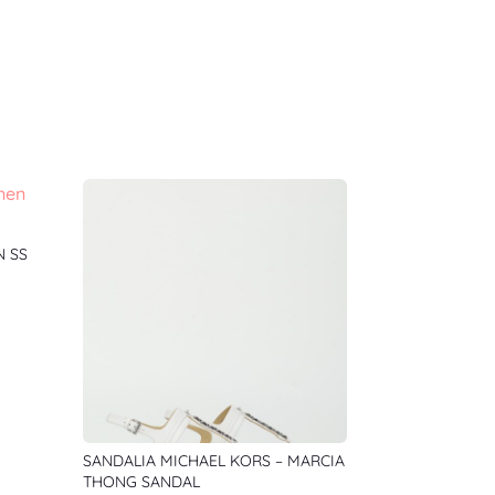
N SS
SANDALIA MICHAEL KORS – MARCIA
THONG SANDAL