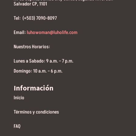
Salvador CP, 1101
Tel: (+503) 7090-8097
Email:
luhowoman@luholife.com
Nuestros Horarios:
Lunes a Sabado: 9 a.m. – 7 p.m.
Domingo: 10 a.m. – 6 p.m.
Información
Inicio
Términos y condiciones
FAQ