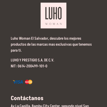
Luho Woman El Salvador, descubre los mejores
productos de las marcas mas exclusivas que tenemos
para tí.
LUHO Y PRESTIGIO S.A. DE C.V.
NIT: 0614-200499-101-0
Contáctanos
Av La Capilla, Bambu City Center, segundo nivel San