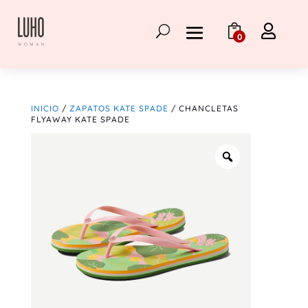

0
INICIO
/
ZAPATOS KATE SPADE
/ CHANCLETAS
FLYAWAY KATE SPADE