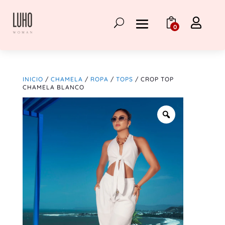

0
INICIO
/
CHAMELA
/
ROPA
/
TOPS
/ CROP TOP
CHAMELA BLANCO