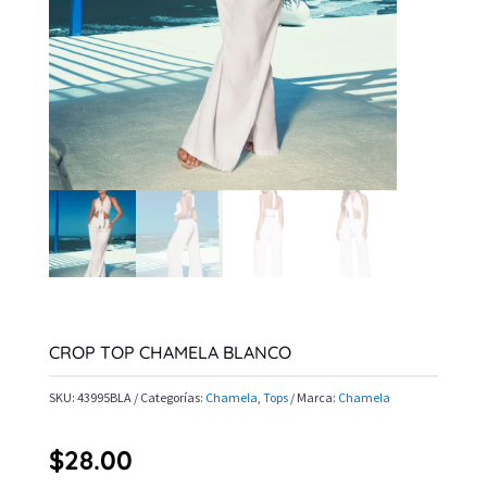
CROP TOP CHAMELA BLANCO
SKU:
43995BLA
Categorías:
Chamela
,
Tops
Marca:
Chamela
$
28.00