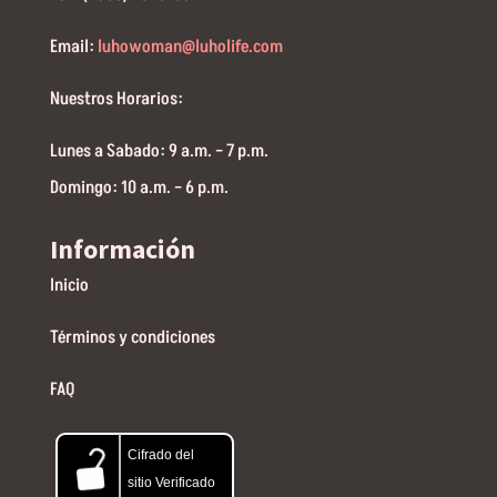
Email:
luhowoman@luholife.com
Nuestros Horarios:
Lunes a Sabado: 9 a.m. – 7 p.m.
Domingo: 10 a.m. – 6 p.m.
Información
Inicio
Términos y condiciones
FAQ