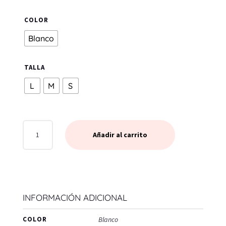
COLOR
Blanco
TALLA
L
M
S
CROP
Añadir al carrito
TOP
CHAMELA
BLANCO
CANTIDAD
INFORMACIÓN ADICIONAL
COLOR
Blanco