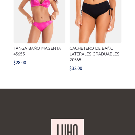
TANGA BAÑO MAGENTA
CACHETERO DE BAÑO
43655
LATERALES GRADUABLES
20365
$
28.00
$
32.00