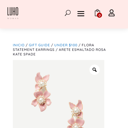

0
INICIO
/
GIFT GUIDE
/
UNDER $100
/ FLORA
STATEMENT EARRINGS / ARETE ESMALTADO ROSA
KATE SPADE