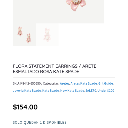
FLORA STATEMENT EARRINGS / ARETE
ESMALTADO ROSA KATE SPADE
SKU:
K8442-650650
Categorías:
Aretes
,
Aretes Kate Spade
,
Gift Guide
,
Joyeria Kate Spade
,
Kate Spade
,
New Kate Spade
,
SALE70
,
Under $100
$
154.00
SOLO QUEDAN 1 DISPONIBLES