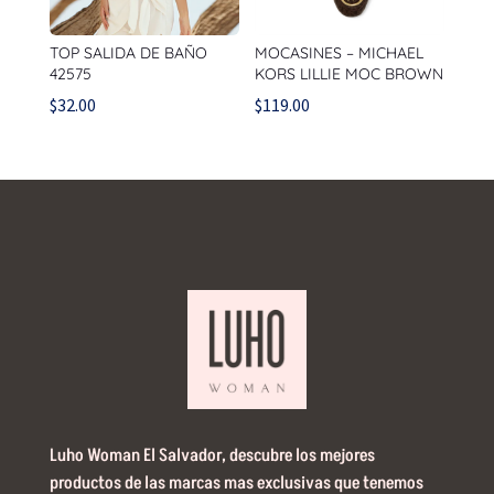
TOP SALIDA DE BAÑO
MOCASINES – MICHAEL
42575
KORS LILLIE MOC BROWN
$
32.00
$
119.00
Luho Woman El Salvador, descubre los mejores
productos de las marcas mas exclusivas que tenemos