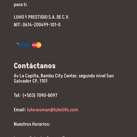
para tí.
LUHO Y PRESTIGIO S.A. DE C.V.
NIT: 0614-200499-101-0
Contáctanos
Av La Capilla, Bambu City Center, segundo nivel San
Salvador CP, 1101
Tel: (+503) 7090-8097
Email:
luhowoman@luholife.com
Nuestros Horarios: