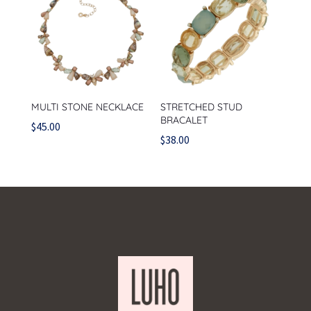
MULTI STONE NECKLACE
STRETCHED STUD
BRACALET
$
45.00
$
38.00