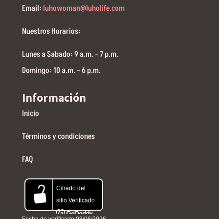
Email:
luhowoman@luholife.com
Nuestros Horarios:
Lunes a Sabado: 9 a.m. – 7 p.m.
Domingo: 10 a.m. – 6 p.m.
Información
Inicio
Términos y condiciones
FAQ