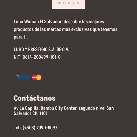
Luho Woman El Salvador, descubre los mejores
productos de las marcas mas exclusivas que tenemos
para tí.
LUHO Y PRESTIGIO S.A. DE C.V.
NIT: 0614-200499-101-0
Contáctanos
Av La Capilla, Bambu City Center, segundo nivel San
Salvador CP, 1101
Tel: (+503) 7090-8097