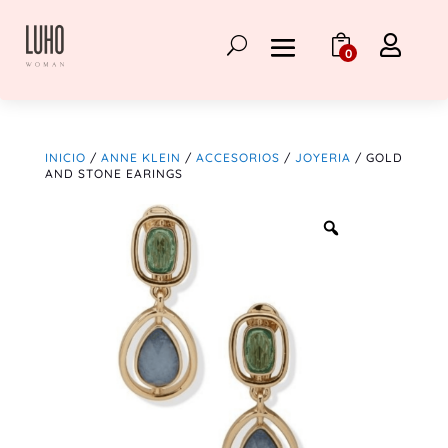

0
INICIO
/
ANNE KLEIN
/
ACCESORIOS
/
JOYERIA
/ GOLD
AND STONE EARINGS