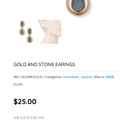
GOLD AND STONE EARINGS
SKU:
01C00413GLD
Categorías:
anne klein
,
Joyeria
Marca:
ANNE
KLEIN
$
25.00
SIN EXISTENCIAS