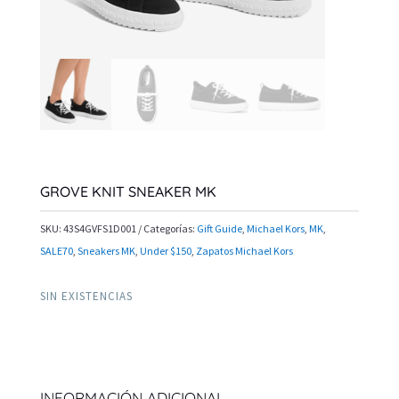
GROVE KNIT SNEAKER MK
SKU:
43S4GVFS1D001
Categorías:
Gift Guide
,
Michael Kors
,
MK
,
SALE70
,
Sneakers MK
,
Under $150
,
Zapatos Michael Kors
SIN EXISTENCIAS
INFORMACIÓN ADICIONAL