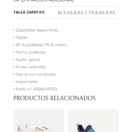
TALLA ZAPATOS
10, 5, 5.5, 6, 6.5, 7, 7.5, 8, 8.5, 9, 9.5
• Zapatillas deportivas
• Tejido
• 85 % poliéster/15 % nailon
• Forro: poliéster
• Suela: goma
• Punta redonda
• Cierre con cordones
• Importado
• Estilo n.° 43S4GVFS1D
PRODUCTOS RELACIONADOS