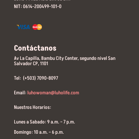
NIT: 0614-200499-101-0
Contáctanos
Av La Capilla, Bambu City Center, segundo nivel San
Salvador CP, 1101
Tel: (+503) 7090-8097
Email:
luhowoman@luholife.com
Nuestros Horarios:
Lunes a Sabado: 9 a.m. – 7 p.m.
Domingo: 10 a.m. – 6 p.m.