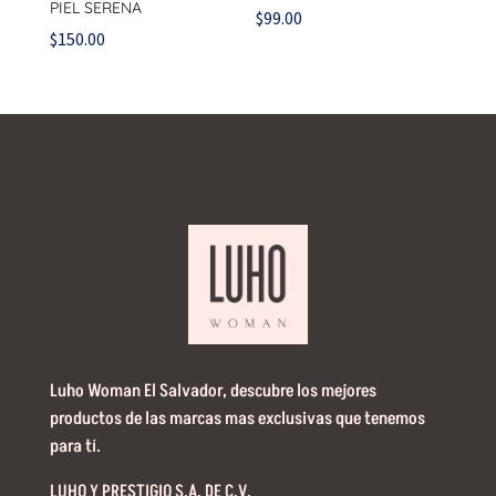
PIEL SERENA
$
99.00
$
150.00
Luho Woman El Salvador, descubre los mejores
productos de las marcas mas exclusivas que tenemos
para tí.
LUHO Y PRESTIGIO S.A. DE C.V.