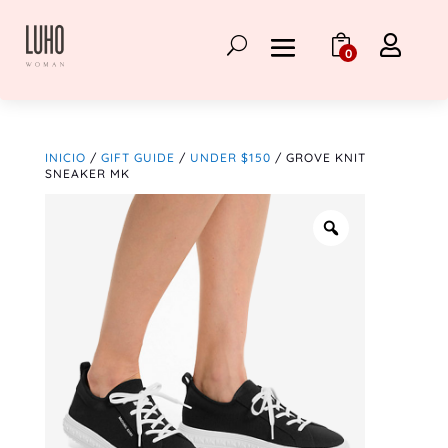

0
INICIO
/
GIFT GUIDE
/
UNDER $150
/ GROVE KNIT
SNEAKER MK