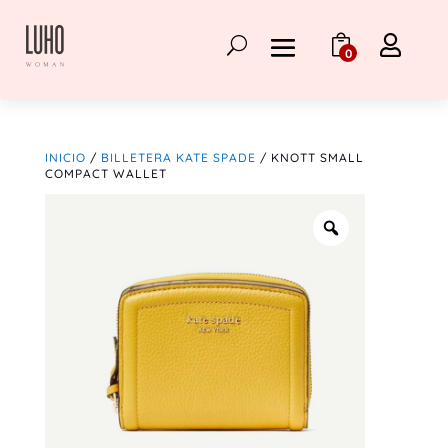

0
INICIO
/
BILLETERA KATE SPADE
/ KNOTT SMALL
COMPACT WALLET