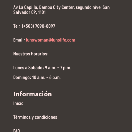
Av La Capilla, Bambu City Center, segundo nivel San
Salvador CP, 1101
Tel: (+503) 7090-8097
Email:
luhowoman@luholife.com
Nuestros Horarios:
Lunes a Sabado: 9 a.m. – 7 p.m.
Domingo: 10 a.m. – 6 p.m.
Información
Inicio
Términos y condiciones
FAQ