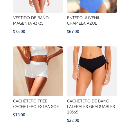
VESTIDO DE BAÑO
ENTERO JUVENIL
MAGENTA 43735
CHAMELA AZUL
$
75.00
$
67.00
CACHETERO FREE
CACHETERO DE BAÑO
CACHETERO EXTRA SOFT
LATERALES GRADUABLES
20365
$
13.00
$
32.00