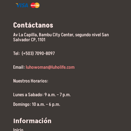
Contáctanos
Av La Capilla, Bambu City Center, segundo nivel San
Salvador CP, 1101
Tel: (+503) 7090-8097
Email:
luhowoman@luholife.com
Nuestros Horarios:
Lunes a Sabado: 9 a.m. – 7 p.m.
Domingo: 10 a.m. – 6 p.m.
Información
Inicio