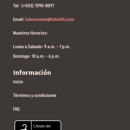
Tel: (+503) 7090-8097
Email:
luhowoman@luholife.com
Nuestros Horarios:
Lunes a Sabado: 9 a.m. – 7 p.m.
Domingo: 10 a.m. – 6 p.m.
Información
Inicio
Términos y condiciones
FAQ