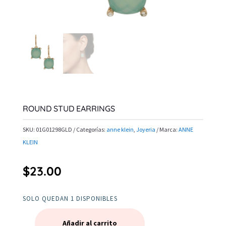
ROUND STUD EARRINGS
SKU:
01G01298GLD
Categorías:
anne klein
,
Joyeria
Marca:
ANNE
KLEIN
$
23.00
SOLO QUEDAN 1 DISPONIBLES
Añadir al carrito