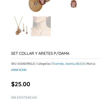
SET COLLAR Y ARETES P/DAMA
SKU:
01S00299GLD
Categorías:
Chamela
,
Joyeria
,
SALE10
Marca:
ANNE KLEIN
$
25.00
SIN EXISTENCIAS