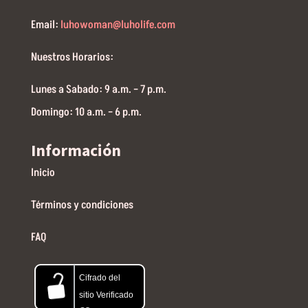
Email:
luhowoman@luholife.com
Nuestros Horarios:
Lunes a Sabado: 9 a.m. – 7 p.m.
Domingo: 10 a.m. – 6 p.m.
Información
Inicio
Términos y condiciones
FAQ