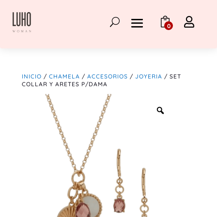

0
INICIO
/
CHAMELA
/
ACCESORIOS
/
JOYERIA
/ SET
COLLAR Y ARETES P/DAMA