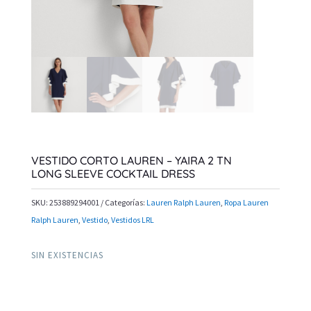
VESTIDO CORTO LAUREN – YAIRA 2 TN
LONG SLEEVE COCKTAIL DRESS
SKU:
253889294001
Categorías:
Lauren Ralph Lauren
,
Ropa Lauren
Ralph Lauren
,
Vestido
,
Vestidos LRL
SIN EXISTENCIAS