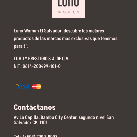
Luho Woman El Salvador, descubre los mejores
productos de las marcas mas exclusivas que tenemos
para tí.
LUHO Y PRESTIGIO S.A. DE C.V.
NIT: 0614-200499-101-0
Contáctanos
Av La Capilla, Bambu City Center, segundo nivel San
Salvador CP, 1101
Tel: (+503) 7090-8097