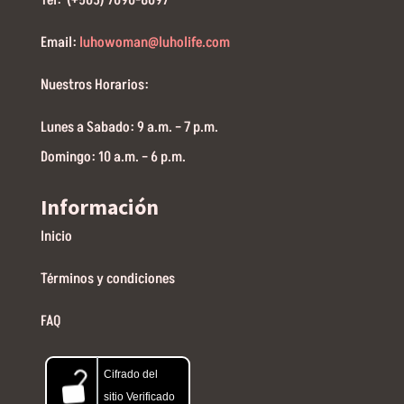
Email:
luhowoman@luholife.com
Nuestros Horarios:
Lunes a Sabado: 9 a.m. – 7 p.m.
Domingo: 10 a.m. – 6 p.m.
Información
Inicio
Términos y condiciones
FAQ