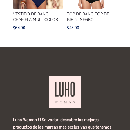
VESTIDO DE BAÑO
TOP DE BAÑO TOP DE
CHAMELA MULTICOLOR
BIKINI NEGRO
$
64.00
$
45.00
Luho Woman El Salvador, descubre los mejores
productos de las marcas mas exclusivas que tenemos