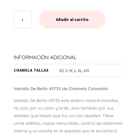
VESTIDO
Añadir al carrito
DE
BAÑO
MAGENTA
43735
CANTIDAD
INFORMACIÓN ADICIONAL
CHAMELA TALLAS
XS, S, M, L, XL, XXL
Vestido De Baño 43735 de Chamela Colombia
Vestido De Baño 43735 este entero robará miradas,
no solo por su color y brillo, sino también por sus
detalles que hacen que tus curvas resalten. Tiene
corte atlético, copas removibles, control de abdomen
interno y un escote en la espalda que te encantará.