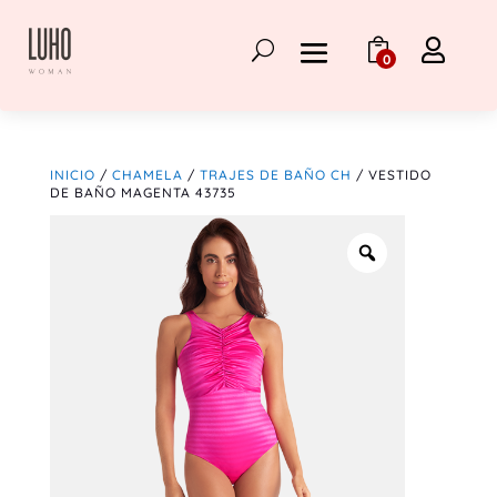

0
INICIO
/
CHAMELA
/
TRAJES DE BAÑO CH
/ VESTIDO
DE BAÑO MAGENTA 43735