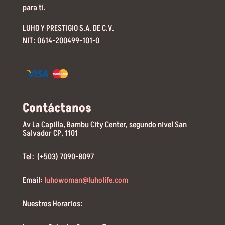
para tí.
LUHO Y PRESTIGIO S.A. DE C.V.
NIT: 0614-200499-101-0
Contáctanos
Av La Capilla, Bambu City Center, segundo nivel San
Salvador CP, 1101
Tel: (+503) 7090-8097
Email:
luhowoman@luholife.com
Nuestros Horarios: