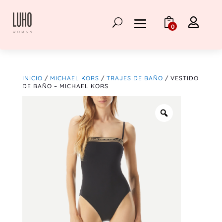

0
INICIO
/
MICHAEL KORS
/
TRAJES DE BAÑO
/ VESTIDO
DE BAÑO – MICHAEL KORS