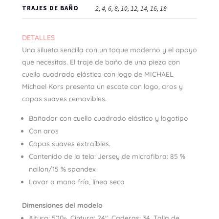
TRAJES DE BAÑO
2, 4, 6, 8, 10, 12, 14, 16, 18
DETALLES
Una silueta sencilla con un toque moderno y el apoyo
que necesitas. El traje de baño de una pieza con
cuello cuadrado elástico con logo de MICHAEL
Michael Kors presenta un escote con logo, aros y
copas suaves removibles.
Bañador con cuello cuadrado elástico y logotipo
Con aros
Copas suaves extraíbles.
Contenido de la tela: Jersey de microfibra: 85 %
nailon/15 % spandex
Lavar a mano fría, línea seca
Dimensiones del modelo
Altura: 5’10», Cintura: 24″, Caderas: 34, Talla de