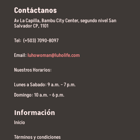
Contáctanos
Av La Capilla, Bambu City Center, segundo nivel San
Salvador CP, 1101
Tel: (+503) 7090-8097
Email:
luhowoman@luholife.com
Nuestros Horarios:
Lunes a Sabado: 9 a.m. – 7 p.m.
Domingo: 10 a.m. – 6 p.m.
Información
Inicio
Términos y condiciones