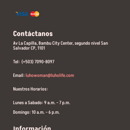
Contáctanos
Av La Capilla, Bambu City Center, segundo nivel San
Salvador CP, 1101
Tel: (+503) 7090-8097
Email:
luhowoman@luholife.com
Nuestros Horarios:
Lunes a Sabado: 9 a.m. – 7 p.m.
Domingo: 10 a.m. – 6 p.m.
Información