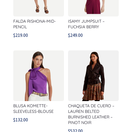
FALDA RISHONA-MID-
ISAMY JUMPSUIT –
PENCIL
FUCHSIA BERRY
$
219.00
$
249.00
BLUSA KOMETTE-
CHAQUETA DE CUERO –
SLEEVELESS-BLOUSE
LAUREN BELTED
BURNISHED LEATHER –
$
132.00
PINOT NOIR
$
532.00