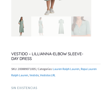
VESTIDO – LILLIANNA-ELBOW SLEEVE-
DAY DRESS
SKU:
200889071005
Categorías:
Lauren Ralph Lauren
,
Ropa Lauren
Ralph Lauren
,
Vestido
,
Vestidos LRL
SIN EXISTENCIAS