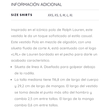
INFORMACIÓN ADICIONAL
SIZE SHIRTS
XXS, XS, S, M, L, XL
Inspirado en el icónico polo de Ralph Lauren, este
vestido le da un toque sofisticado al estilo casual.
Este vestido Polo en mezcla de algodón, con una
silueta fluida de corte A, está acentuado con el logo
«LRL» de Lauren bordado en el pecho para darle un
acabado característico.
Silueta de línea A. Diseñado para golpear debajo
de la rodilla.
La talla mediana tiene 116,8 cm de largo del cuerpo
y 29,2 cm de largo de mangas. El largo del vestido
se toma desde el punto más alto del hombro y
cambia 2,5 cm entre tallas. El largo de la manga
cambia 0,6 cm entre tallas.