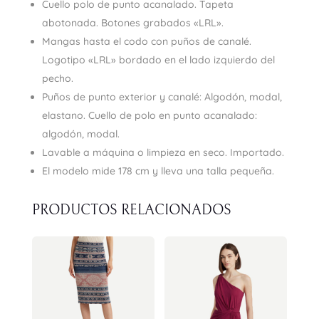
Cuello polo de punto acanalado. Tapeta
abotonada. Botones grabados «LRL».
Mangas hasta el codo con puños de canalé.
Logotipo «LRL» bordado en el lado izquierdo del
pecho.
Puños de punto exterior y canalé: Algodón, modal,
elastano. Cuello de polo en punto acanalado:
algodón, modal.
Lavable a máquina o limpieza en seco. Importado.
El modelo mide 178 cm y lleva una talla pequeña.
PRODUCTOS RELACIONADOS