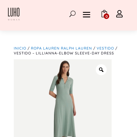

0
INICIO
/
ROPA LAUREN RALPH LAUREN
/
VESTIDO
/
VESTIDO – LILLIANNA-ELBOW SLEEVE-DAY DRESS