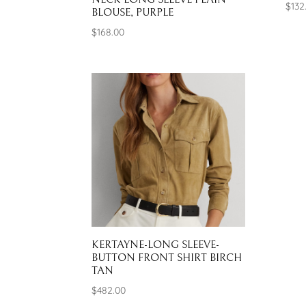
$
132
BLOUSE, PURPLE
$
168.00
KERTAYNE-LONG SLEEVE-
BUTTON FRONT SHIRT BIRCH
TAN
$
482.00