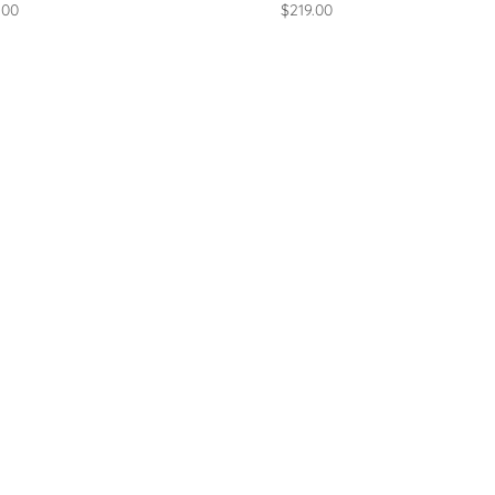
.00
$
219.00