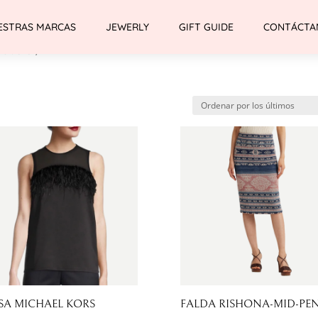
ESTRAS MARCAS
JEWERLY
GIFT GUIDE
CONTÁCTA
oducto / M
SA MICHAEL KORS
FALDA RISHONA-MID-PEN