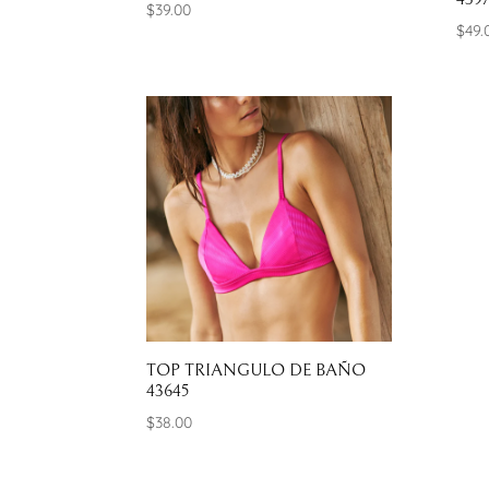
$
39.00
$
49.
TOP TRIANGULO DE BAÑO
43645
$
38.00