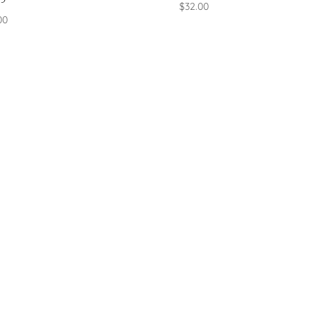
$
32.00
00