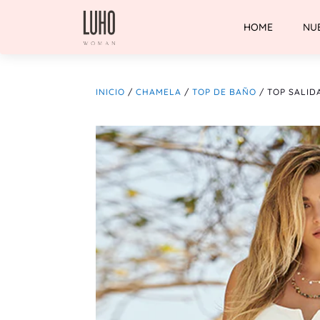
HOME
NU
INICIO
/
CHAMELA
/
TOP DE BAÑO
/ TOP SALID