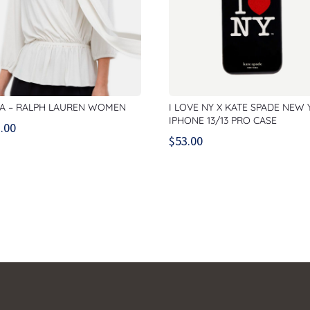
A – RALPH LAUREN WOMEN
I LOVE NY X KATE SPADE NEW
IPHONE 13/13 PRO CASE
.00
$
53.00