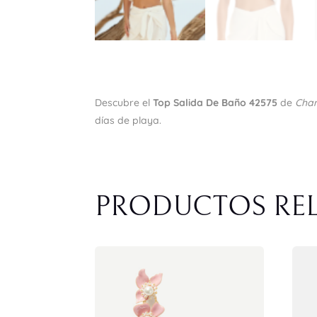
Descubre el
Top Salida De Baño 42575
de
Cha
días de playa.
PRODUCTOS RE