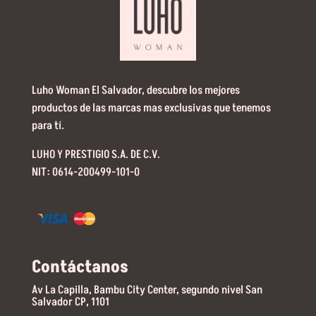
Luho Woman El Salvador, descubre los mejores
productos de las marcas mas exclusivas que tenemos
para tí.
LUHO Y PRESTIGIO S.A. DE C.V.
NIT: 0614-200499-101-0
Contáctanos
Av La Capilla, Bambu City Center, segundo nivel San
Salvador CP, 1101