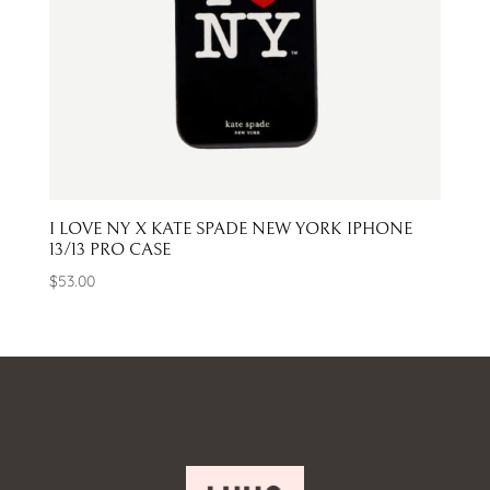
I LOVE NY X KATE SPADE NEW YORK IPHONE
13/13 PRO CASE
$
53.00