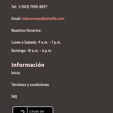
Tel: (+503) 7090-8097
Email:
luhowoman@luholife.com
Nuestros Horarios:
Lunes a Sabado: 9 a.m. – 7 p.m.
Domingo: 10 a.m. – 6 p.m.
Información
Inicio
Términos y condiciones
FAQ