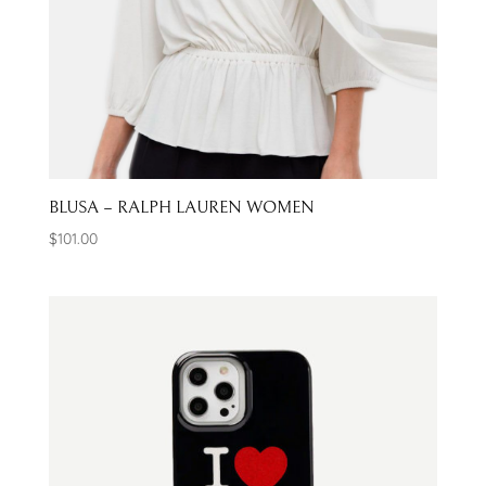
BLUSA – RALPH LAUREN WOMEN
$
101.00