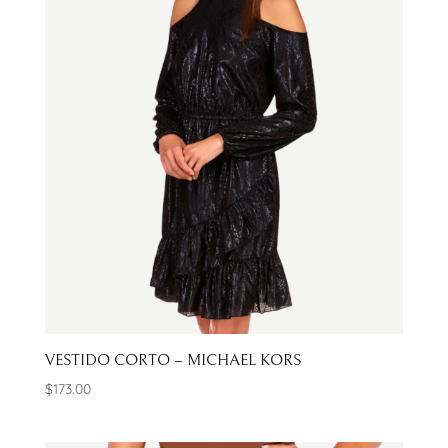
VESTIDO CORTO – MICHAEL KORS
$
173.00