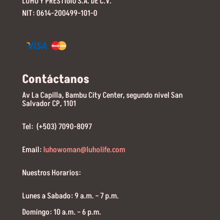
LUHO Y PRESTIGIO S.A. DE C.V.
NIT: 0614-200499-101-0
Contáctanos
Av La Capilla, Bambu City Center, segundo nivel San
Salvador CP, 1101
Tel: (+503) 7090-8097
Email:
luhowoman@luholife.com
Nuestros Horarios:
Lunes a Sabado: 9 a.m. – 7 p.m.
Domingo: 10 a.m. – 6 p.m.