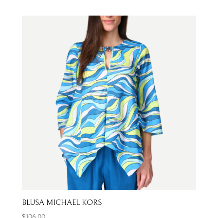
BLUSA MICHAEL KORS
$
106.00