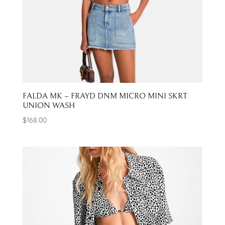
FALDA MK – FRAYD DNM MICRO MINI SKRT
UNION WASH
$
168.00