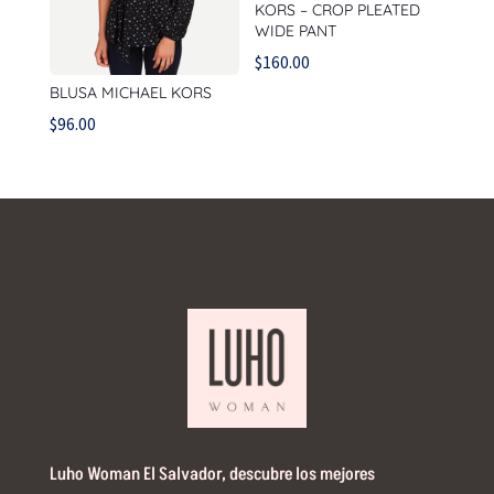
KORS – CROP PLEATED
WIDE PANT
$
160.00
BLUSA MICHAEL KORS
$
96.00
Luho Woman El Salvador, descubre los mejores