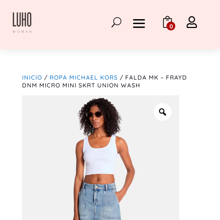

0
INICIO
/
ROPA MICHAEL KORS
/ FALDA MK – FRAYD
DNM MICRO MINI SKRT UNION WASH