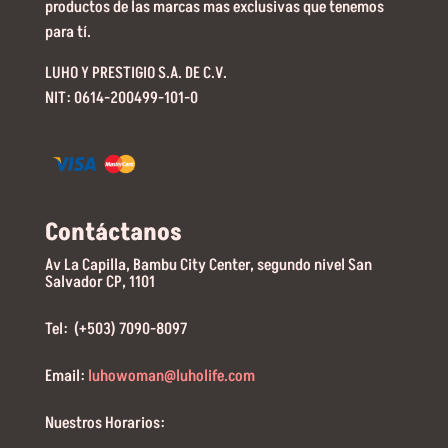
productos de las marcas mas exclusivas que tenemos
para tí.
LUHO Y PRESTIGIO S.A. DE C.V.
NIT: 0614-200499-101-0
Contáctanos
Av La Capilla, Bambu City Center, segundo nivel San
Salvador CP, 1101
Tel: (+503) 7090-8097
Email:
luhowoman@luholife.com
Nuestros Horarios: