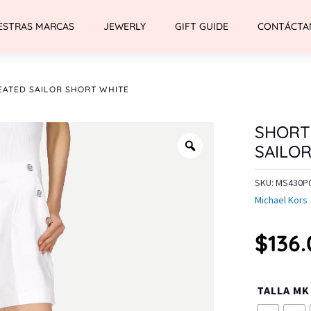
ESTRAS MARCAS
JEWERLY
GIFT GUIDE
CONTÁCTA
EATED SAILOR SHORT WHITE
SHORT
SAILO
SKU:
MS430P
Michael Kors
$
136
TALLA MK