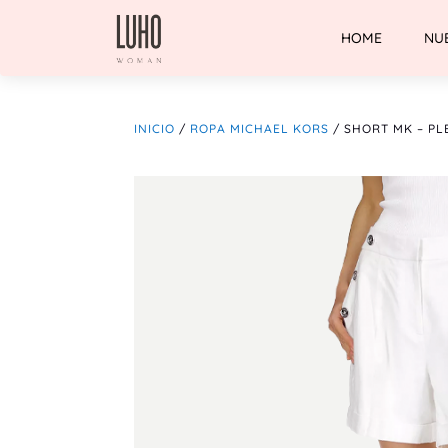
HOME
NU
INICIO
/
ROPA MICHAEL KORS
/ SHORT MK – PL