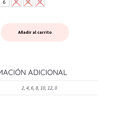
6
8
10
12
Añadir al carrito
MACIÓN ADICIONAL
2, 4, 6, 8, 10, 12, 0