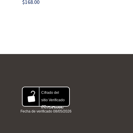
$
168.00