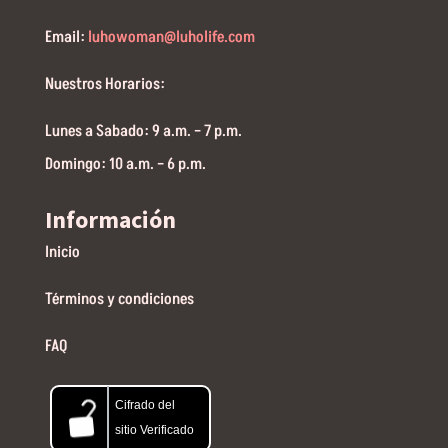
Email:
luhowoman@luholife.com
Nuestros Horarios:
Lunes a Sabado: 9 a.m. – 7 p.m.
Domingo: 10 a.m. – 6 p.m.
Información
Inicio
Términos y condiciones
FAQ