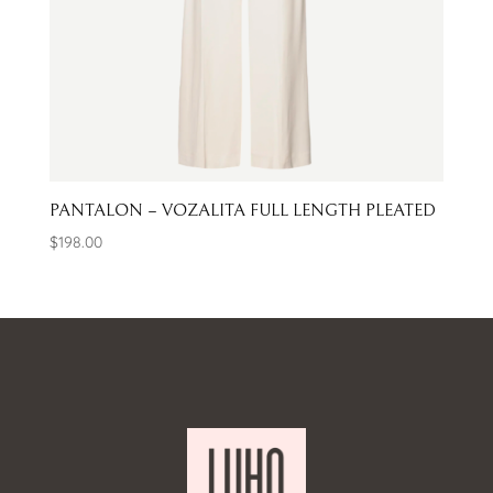
PANTALON – VOZALITA FULL LENGTH PLEATED
$
198.00