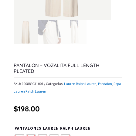
PANTALON – VOZALITA FULL LENGTH
PLEATED
SKU:
200889031001
Categorías:
Lauren Ralph Lauren
,
Pantalon
,
Ropa
Lauren Ralph Lauren
$
198.00
PANTALONES LAUREN RALPH LAUREN