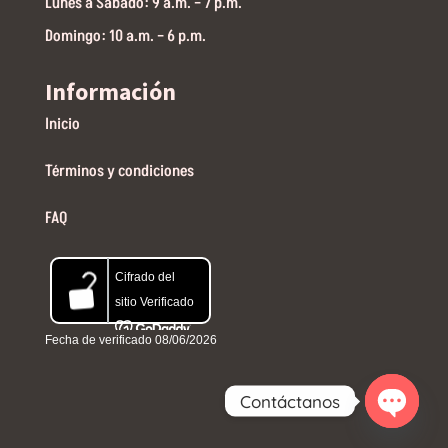
Lunes a Sabado: 9 a.m. – 7 p.m.
Domingo: 10 a.m. – 6 p.m.
Información
Inicio
Términos y condiciones
FAQ
Contáctanos
Open