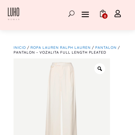

0
INICIO
/
ROPA LAUREN RALPH LAUREN
/
PANTALON
/
PANTALON – VOZALITA FULL LENGTH PLEATED