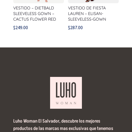
VESTIDO – DIETBALD
VESTIDO DE FIESTA
SLEEVELESS GOWN –
LAUREN – ELISAN-
CACTUS FLOWER RED
SLEEVELESS-GOWN
$
249.00
$
287.00
Luho Woman El Salvador, descubre los mejores
productos de las marcas mas exclusivas que tenemos