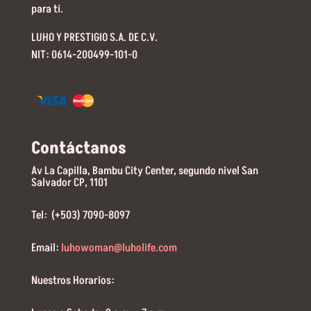
para tí.
LUHO Y PRESTIGIO S.A. DE C.V.
NIT: 0614-200499-101-0
Contáctanos
Av La Capilla, Bambu City Center, segundo nivel San
Salvador CP, 1101
Tel: (+503) 7090-8097
Email:
luhowoman@luholife.com
Nuestros Horarios: