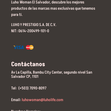
Luho Woman El Salvador, descubre los mejores
productos de las marcas mas exclusivas que tenemos
para tí.
LUHO Y PRESTIGIO S.A. DE C.V.
NIT: 0614-200499-101-0
Contáctanos
Av La Capilla, Bambu City Center, segundo nivel San
Salvador CP, 1101
Tel: (+503) 7090-8097
Email:
luhowoman@luholife.com