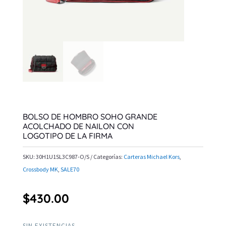
BOLSO DE HOMBRO SOHO GRANDE
ACOLCHADO DE NAILON CON
LOGOTIPO DE LA FIRMA
SKU:
30H1U1SL3C987-O/S
Categorías:
Carteras Michael Kors
,
Crossbody MK
,
SALE70
$
430.00
SIN EXISTENCIAS