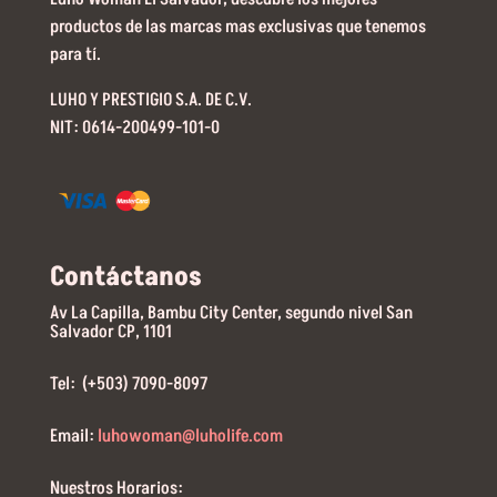
productos de las marcas mas exclusivas que tenemos
para tí.
LUHO Y PRESTIGIO S.A. DE C.V.
NIT: 0614-200499-101-0
Contáctanos
Av La Capilla, Bambu City Center, segundo nivel San
Salvador CP, 1101
Tel: (+503) 7090-8097
Email:
luhowoman@luholife.com
Nuestros Horarios: