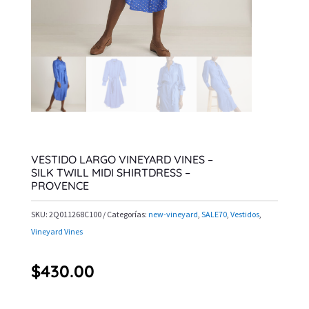
VESTIDO LARGO VINEYARD VINES –
SILK TWILL MIDI SHIRTDRESS –
PROVENCE
SKU:
2Q011268C100
Categorías:
new-vineyard
,
SALE70
,
Vestidos
,
Vineyard Vines
$
430.00