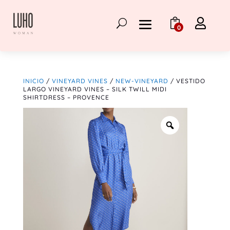

0
INICIO
/
VINEYARD VINES
/
NEW-VINEYARD
/ VESTIDO
LARGO VINEYARD VINES – SILK TWILL MIDI
SHIRTDRESS – PROVENCE