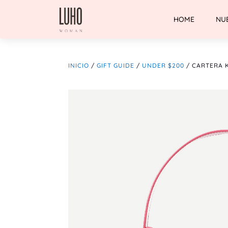
HOME
NU
INICIO
/
GIFT GUIDE
/
UNDER $200
/ CARTERA 