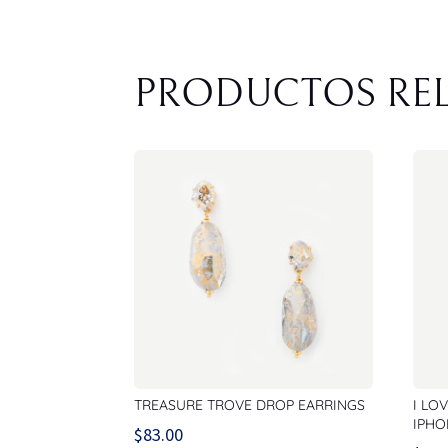
PRODUCTOS RE
TREASURE TROVE DROP EARRINGS
I LO
IPHO
$
83.00