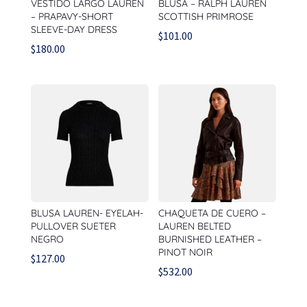
VESTIDO LARGO LAUREN
BLUSA – RALPH LAUREN
– PRAPAVY-SHORT
SCOTTISH PRIMROSE
SLEEVE-DAY DRESS
$
101.00
$
180.00
BLUSA LAUREN- EYELAH-
CHAQUETA DE CUERO –
PULLOVER SUETER
LAUREN BELTED
NEGRO
BURNISHED LEATHER –
PINOT NOIR
$
127.00
$
532.00