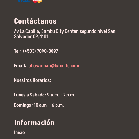
Contáctanos
Av La Capilla, Bambu City Center, segundo nivel San
Salvador CP, 1101
Tel: (+503) 7090-8097
Email:
luhowoman@luholife.com
Nuestros Horarios:
Lunes a Sabado: 9 a.m. – 7 p.m.
Domingo: 10 a.m. – 6 p.m.
Información
Inicio