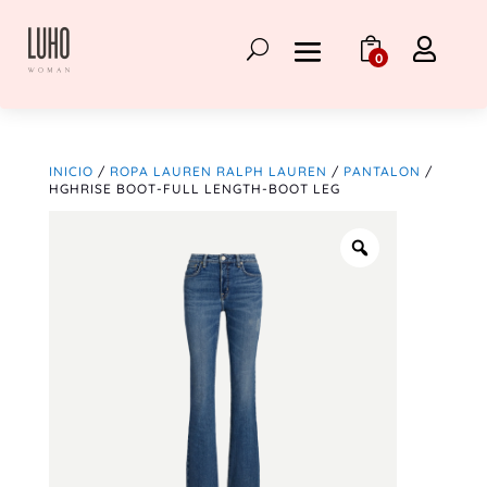

0
INICIO
/
ROPA LAUREN RALPH LAUREN
/
PANTALON
/
HGHRISE BOOT-FULL LENGTH-BOOT LEG