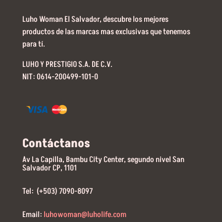
Luho Woman El Salvador, descubre los mejores
productos de las marcas mas exclusivas que tenemos
para tí.
LUHO Y PRESTIGIO S.A. DE C.V.
NIT: 0614-200499-101-0
Contáctanos
Av La Capilla, Bambu City Center, segundo nivel San
Salvador CP, 1101
Tel: (+503) 7090-8097
Email:
luhowoman@luholife.com