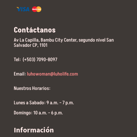
Contáctanos
Av La Capilla, Bambu City Center, segundo nivel San
Salvador CP, 1101
Tel: (+503) 7090-8097
Email:
luhowoman@luholife.com
Nuestros Horarios:
Lunes a Sabado: 9 a.m. – 7 p.m.
Domingo: 10 a.m. – 6 p.m.
Información