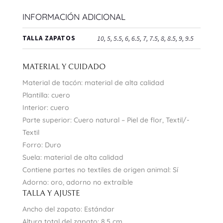
INFORMACIÓN ADICIONAL
TALLA ZAPATOS
10, 5, 5.5, 6, 6.5, 7, 7.5, 8, 8.5, 9, 9.5
MATERIAL Y CUIDADO
Material de tacón: material de alta calidad
Plantilla: cuero
Interior: cuero
Parte superior: Cuero natural – Piel de flor, Textil/-
Textil
Forro: Duro
Suela: material de alta calidad
Contiene partes no textiles de origen animal: Sí
Adorno: oro, adorno no extraíble
TALLA Y AJUSTE
Ancho del zapato: Estándar
Altura total del zapato: 8.5 cm