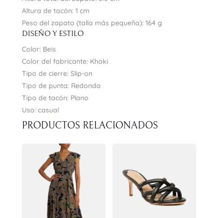
Altura de tacón: 1 cm
Peso del zapato (talla más pequeña): 164 g
DISEÑO Y ESTILO
Color: Beis
Color del fabricante: Khaki
Tipo de cierre: Slip-on
Tipo de punta: Redonda
Tipo de tacón: Plano
Uso: casual
PRODUCTOS RELACIONADOS