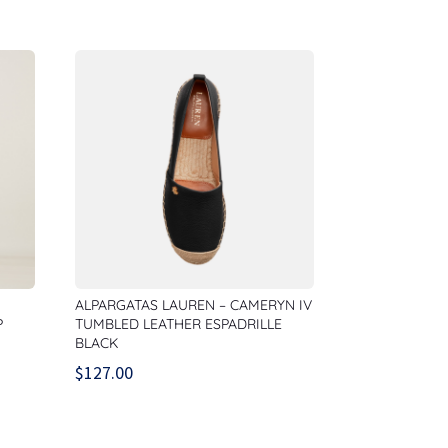
ALPARGATAS LAUREN – CAMERYN IV
P
TUMBLED LEATHER ESPADRILLE
BLACK
$
127.00