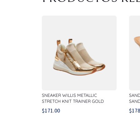
SNEAKER WILLIS METALLIC
SAND
STRETCH KNIT TRAINER GOLD
SAND
$
171.00
$
178