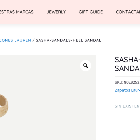
ESTRAS MARCAS
JEWERLY
GIFT GUIDE
CONTÁCTA
CONES LAUREN
/ SASHA-SANDALS-HEEL SANDAL
SASHA
SANDA
SKU:
8029252
Zapatos Laur
SIN EXISTE