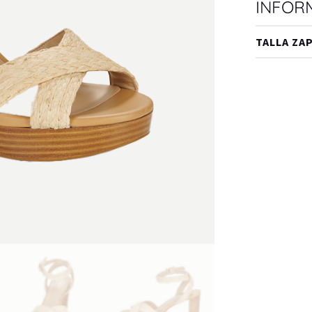
INFOR
TALLA ZA