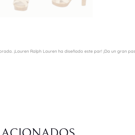
rada. ¡Lauren Ralph Lauren ha diseñado este par! ¡Da un gran pas
LACIONADOS