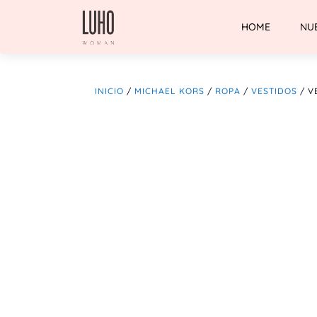
HOME
NU
INICIO
/
MICHAEL KORS
/
ROPA
/
VESTIDOS
/ V