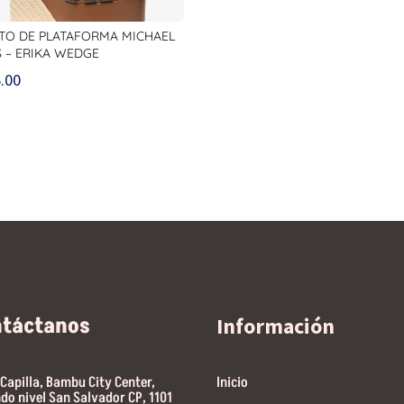
TO DE PLATAFORMA MICHAEL
 – ERIKA WEDGE
.00
ntáctanos
Información
 Capilla, Bambu City Center,
Inicio
do nivel San Salvador CP, 1101