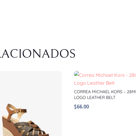
LACIONADOS
CORREA MICHAEL KORS – 28
LOGO LEATHER BELT
$
66.00