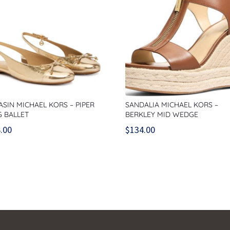
SIN MICHAEL KORS – PIPER
SANDALIA MICHAEL KORS –
G BALLET
BERKLEY MID WEDGE
.00
$
134.00