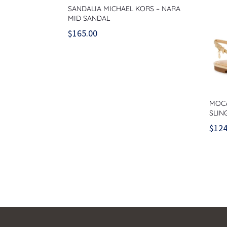
SANDALIA MICHAEL KORS – NARA
MID SANDAL
$
165.00
MOCA
SLIN
$
124