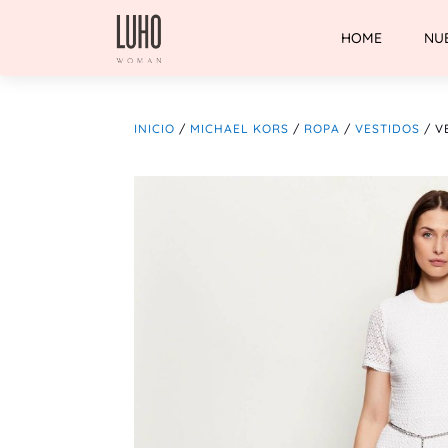
HOME
NU
INICIO
/
MICHAEL KORS
/
ROPA
/
VESTIDOS
/ V