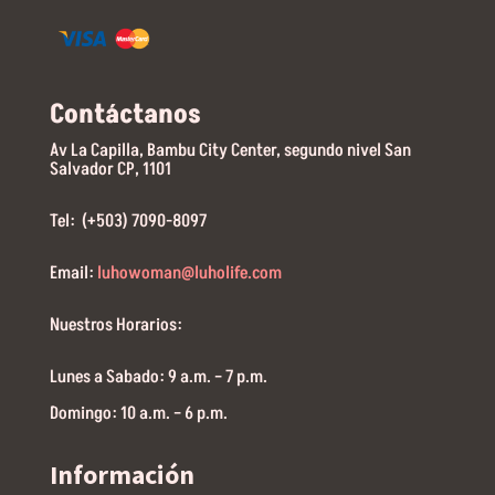
Contáctanos
Av La Capilla, Bambu City Center, segundo nivel San
Salvador CP, 1101
Tel: (+503) 7090-8097
Email:
luhowoman@luholife.com
Nuestros Horarios:
Lunes a Sabado: 9 a.m. – 7 p.m.
Domingo: 10 a.m. – 6 p.m.
Información