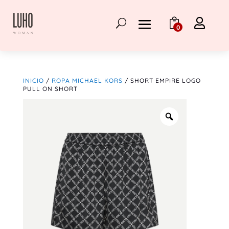

0
INICIO
/
ROPA MICHAEL KORS
/ SHORT EMPIRE LOGO
PULL ON SHORT