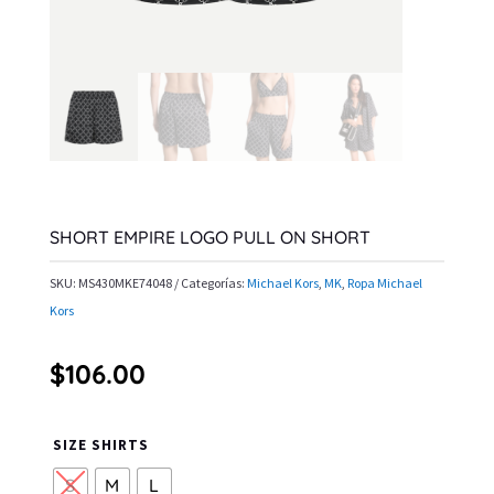
SHORT EMPIRE LOGO PULL ON SHORT
SKU:
MS430MKE74048
Categorías:
Michael Kors
,
MK
,
Ropa Michael
Kors
$
106.00
SIZE SHIRTS
S
M
L