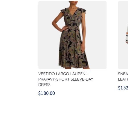
VESTIDO LARGO LAUREN –
SNEA
PRAPAVY-SHORT SLEEVE-DAY
LEAT
DRESS
$
152
$
180.00