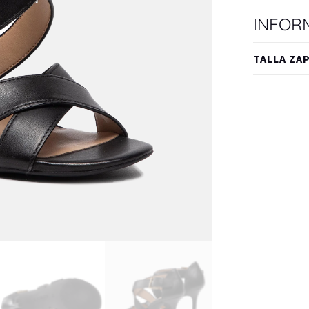
INFOR
TALLA ZA