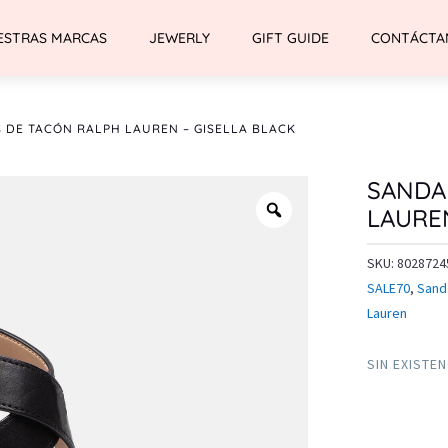
ESTRAS MARCAS
JEWERLY
GIFT GUIDE
CONTÁCTA
 DE TACÓN RALPH LAUREN – GISELLA BLACK
SANDA
LAUREN
SKU:
8028724
SALE70
,
Sand
Lauren
SIN EXISTE