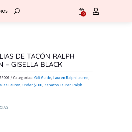

NOS
.
0
LIAS DE TACÓN RALPH
 – GISELLA BLACK
58001
Categorías:
Gift Guide
,
Lauren Ralph Lauren
,
alias Lauren
,
Under $100
,
Zapatos Lauren Ralph
NCIAS