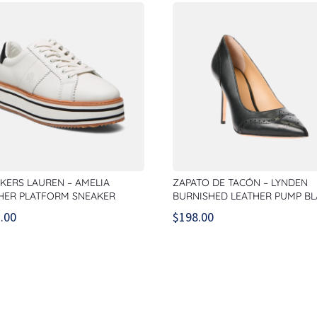
KERS LAUREN – AMELIA
ZAPATO DE TACÓN – LYNDEN
HER PLATFORM SNEAKER
BURNISHED LEATHER PUMP B
.00
$
198.00