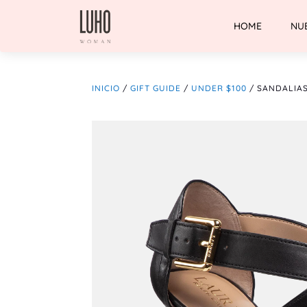
HOME
NU
INICIO
/
GIFT GUIDE
/
UNDER $100
/ SANDALIAS