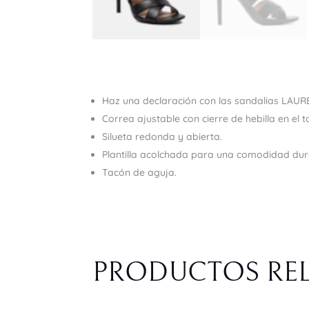
Haz una declaración con las sandalias LAURE
Correa ajustable con cierre de hebilla en el to
Silueta redonda y abierta.
Plantilla acolchada para una comodidad du
Tacón de aguja.
PRODUCTOS RE